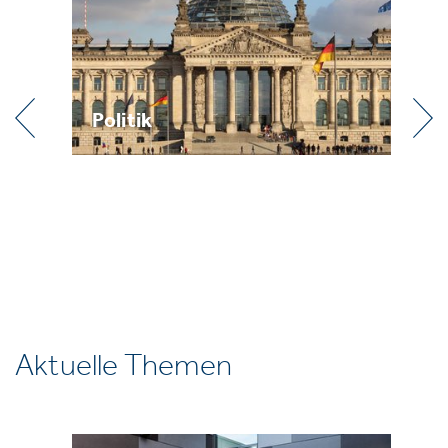
Politik
Pr
Aktuelle Themen