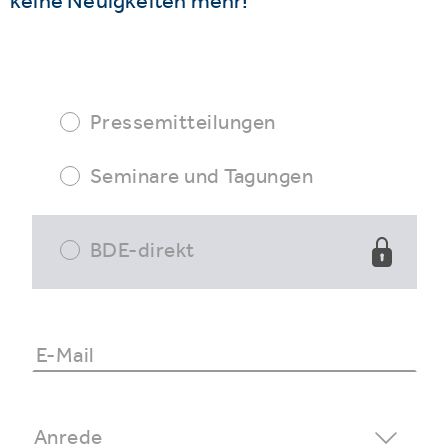
keine Neuigkeiten mehr!
Pressemitteilungen
Seminare und Tagungen
BDE-direkt