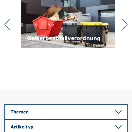
ung
Metallrecycling
Themen
Artikeltyp