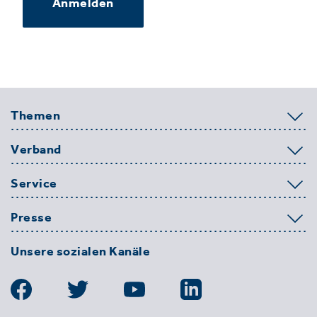
Anmelden
Themen
Verband
Service
Presse
Unsere sozialen Kanäle