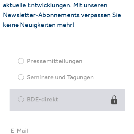
aktuelle Entwicklungen. Mit unseren
Newsletter-Abonnements verpassen Sie
keine Neuigkeiten mehr!
Pressemitteilungen
Seminare und Tagungen
BDE-direkt