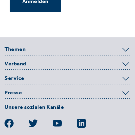
Anmelden
Themen
Verband
Service
Presse
Unsere sozialen Kanäle