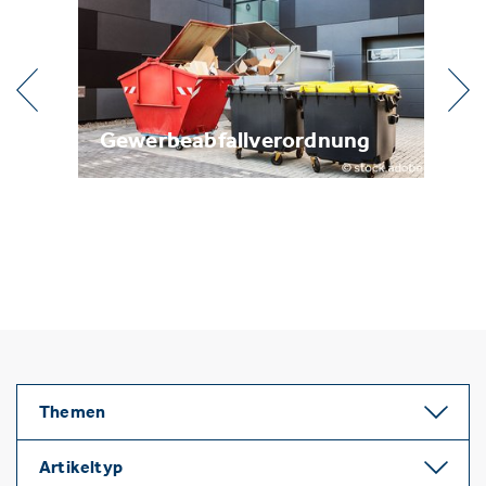
dnung
Metallrecycling
Themen
Artikeltyp