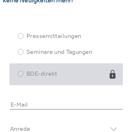
keine Neuigkeiten mehr!
Pressemitteilungen
Seminare und Tagungen
BDE-direkt