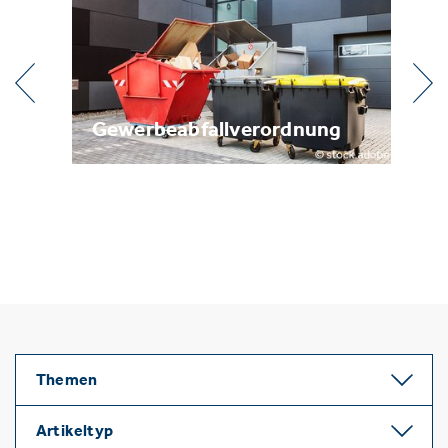
ung
Metallrecycling
Themen
Artikeltyp