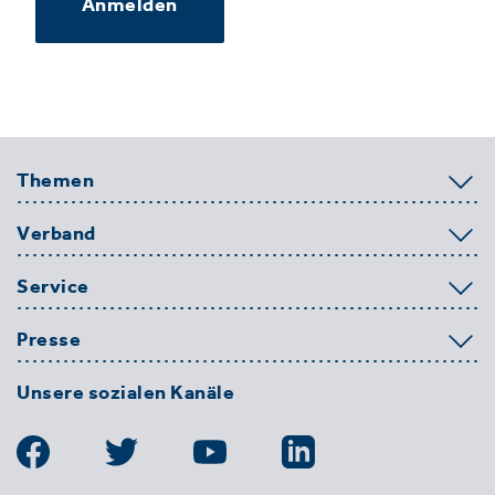
Anmelden
Themen
Verband
Service
Presse
Unsere sozialen Kanäle