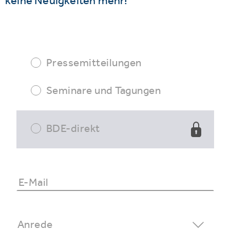
keine Neuigkeiten mehr!
Pressemitteilungen
Seminare und Tagungen
BDE-direkt