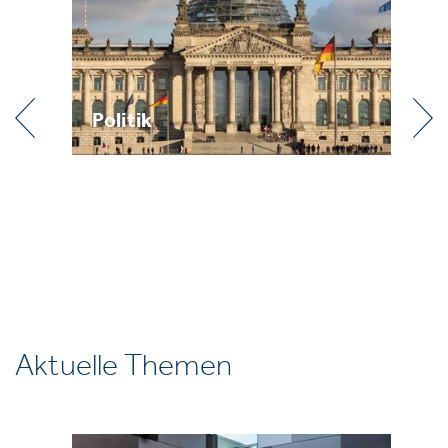
Politik
Pr
Aktuelle Themen