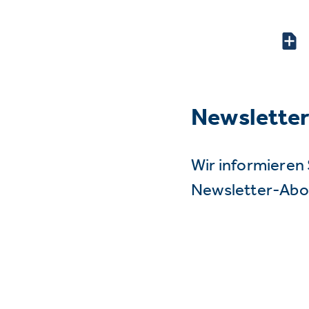
Newslette
Wir informieren 
Newsletter-Abo