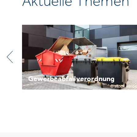
Aktuelle Themen
g
Metallrecycling