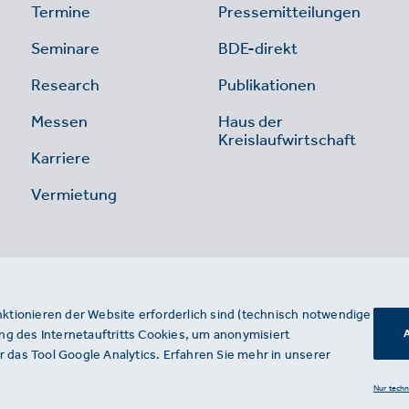
Termine
Pressemitteilungen
Seminare
BDE-direkt
Research
Publikationen
Messen
Haus der
Kreislaufwirtschaft
Karriere
Vermietung
nktionieren der Website erforderlich sind (technisch notwendige
g des Internetauftritts Cookies, um anonymisiert
A
 das Tool Google Analytics. Erfahren Sie mehr in unserer
Nur tech