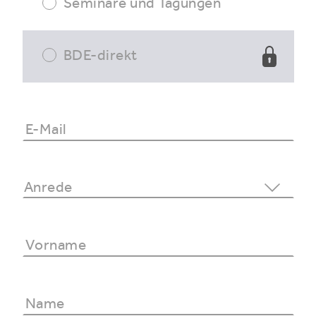
Seminare und Tagungen
BDE-direkt