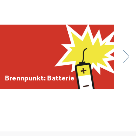
BDE/VOEB-Europaspiegel
Dezember 2025