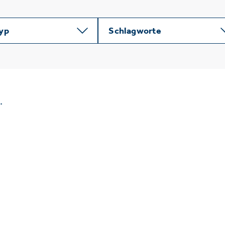
typ
Schlagworte