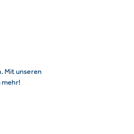
n. Mit unseren
 mehr!