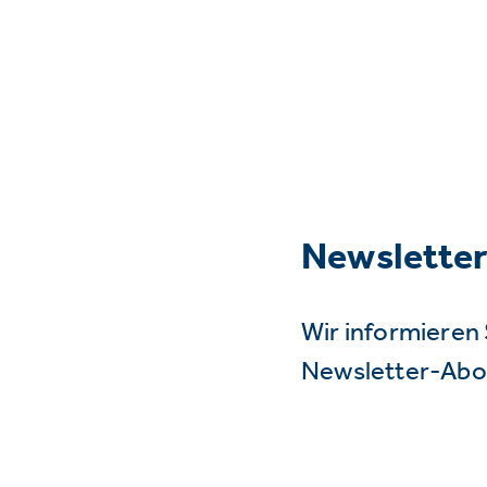
Newslette
Wir informieren 
Newsletter-Abo