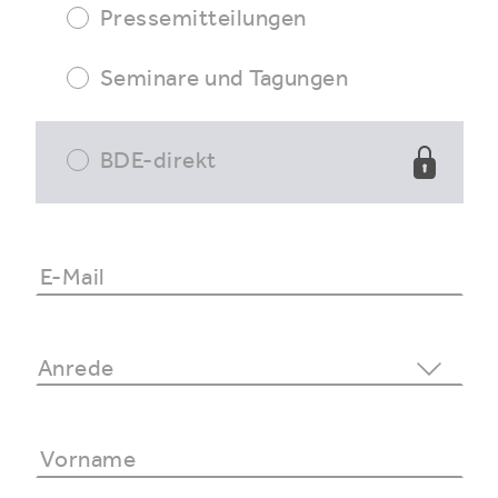
Pressemitteilungen
Seminare und Tagungen
BDE-direkt