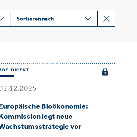
Sortieren nach
BDE-DIREKT
02.12.2025
Europäische Bioökonomie:
Kommission legt neue
Wachstumsstrategie vor