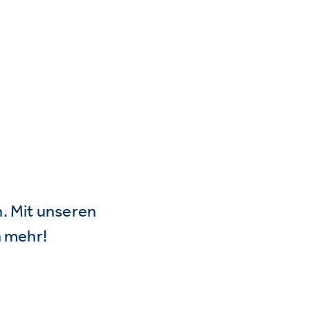
n. Mit unseren
 mehr!