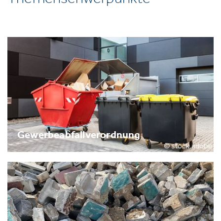
Gewerbeabfallverordnung