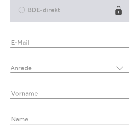
BDE-direkt