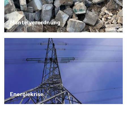
Mantelverordnung
Energiekrise