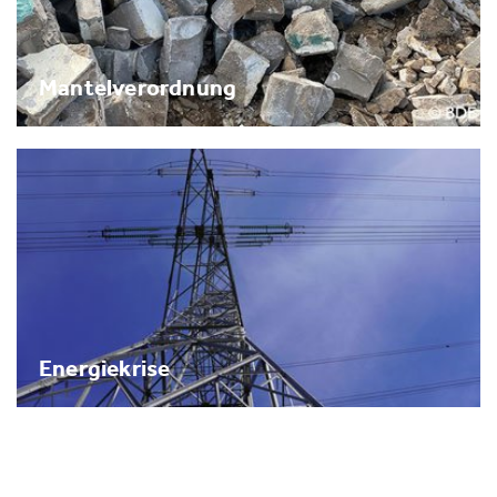
Mantelverordnung
Energiekrise