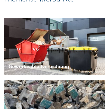
Gewerbeabfallverordnung