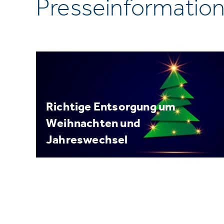
Presseinformatio
Richtige Entsorgung um
Weihnachten und
Jahreswechsel