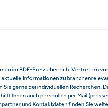
mmen im BDE-Pressebereich. Vertretern vo
wir aktuelle Informationen zu branchenrele
 Sie gerne bei individuellen Recherchen. D
hilft Ihnen auch persönlich per Mail (
press
hpartner und Kontaktdaten finden Sie weite