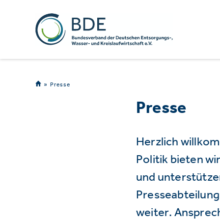
Presse
Presse
Herzlich willko
Politik bieten 
und unterstützen
Presseabteilung 
weiter. Ansprec