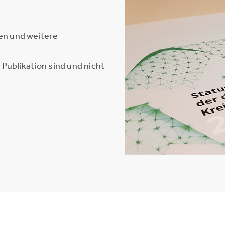
en und weitere
Publikation sind und nicht