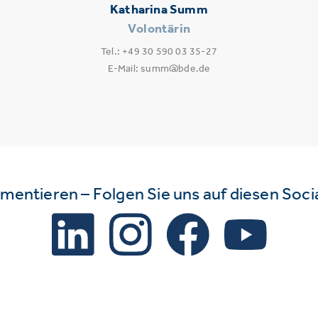
Katharina Summ
Volontärin
Tel.: +49 30 590 03 35-27
E-Mail: summ@bde.de
mmentieren – Folgen Sie uns auf diesen Soc