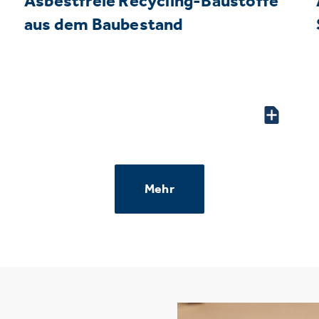
Asbestfreie Recycling-Baustoffe
aus dem Baubestand
Mehr