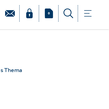
0
das Thema