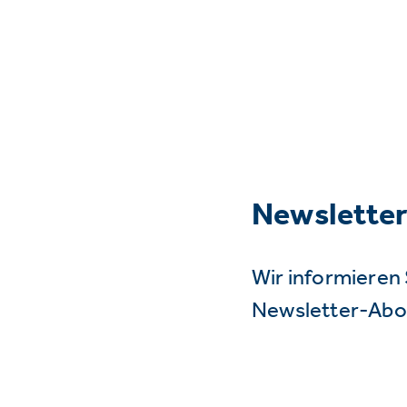
Newslette
Wir informieren 
Newsletter-Abo