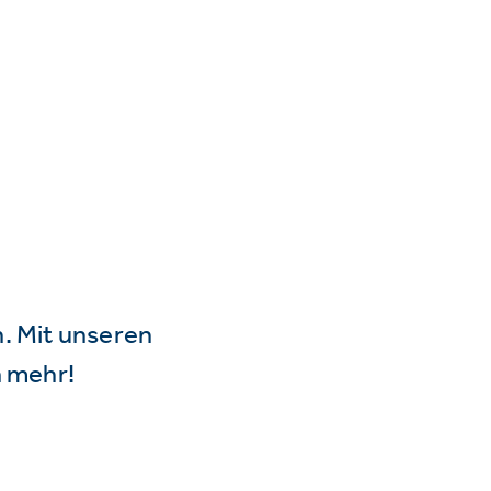
n. Mit unseren
 mehr!