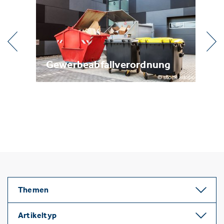
ung
Metallrecycling
Themen
Artikeltyp