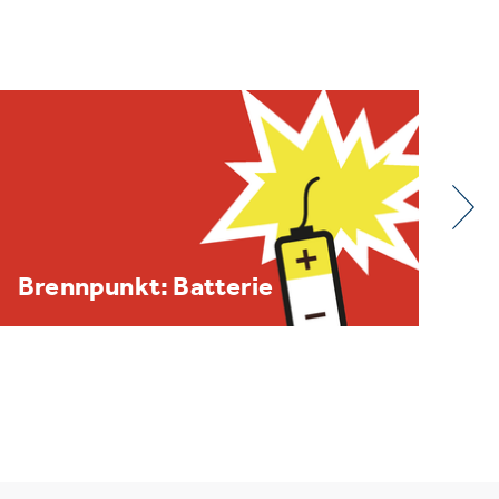
BDE/VOEB-Europaspiegel
Dezember 2025