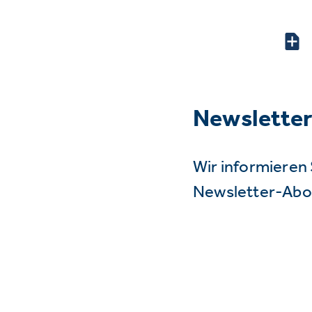
Newslette
Wir informieren 
Newsletter-Abo