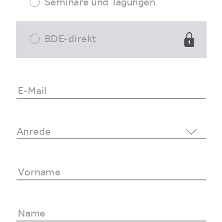
Seminare und Tagungen
BDE-direkt