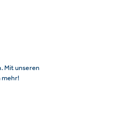
n. Mit unseren
 mehr!