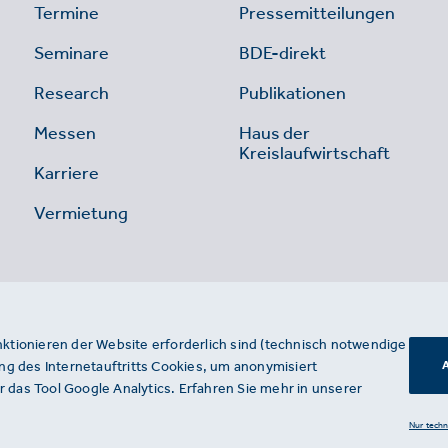
Termine
Pressemitteilungen
Seminare
BDE-direkt
Research
Publikationen
Messen
Haus der
Kreislaufwirtschaft
Karriere
Vermietung
nktionieren der Website erforderlich sind (technisch notwendige
g des Internetauftritts Cookies, um anonymisiert
A
 das Tool Google Analytics. Erfahren Sie mehr in unserer
Nur tech