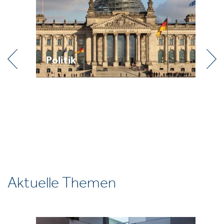
Politik
Pr
Aktuelle Themen