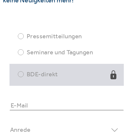
keine Neuigkeiten mehr!
Pressemitteilungen
Seminare und Tagungen
BDE-direkt