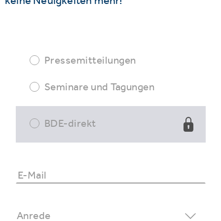
keine Neuigkeiten mehr!
Pressemitteilungen
Seminare und Tagungen
BDE-direkt