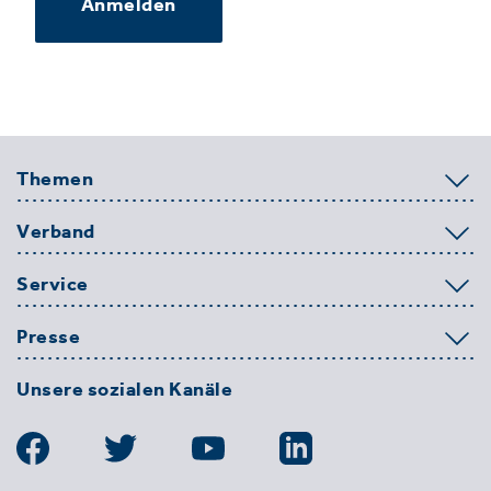
Anmelden
Themen
Verband
Service
Presse
Unsere sozialen Kanäle