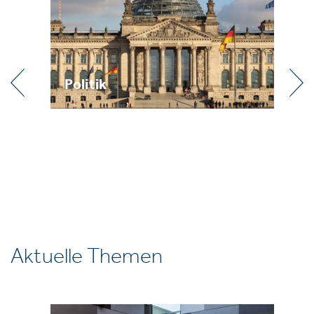
Praxis
R
Aktuelle Themen