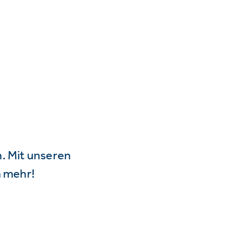
n. Mit unseren
 mehr!