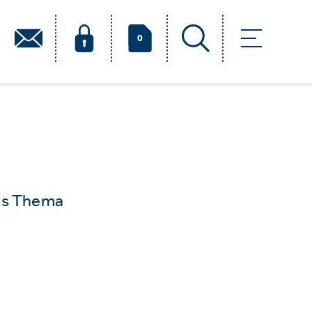
0
das Thema