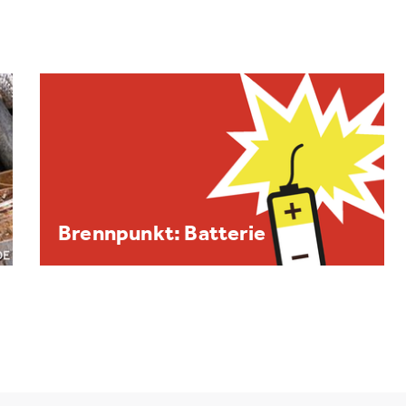
Brennpunkt: Batterie