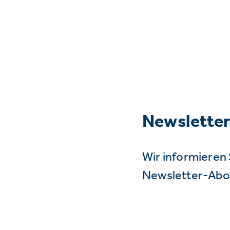
Newslette
Wir informieren 
Newsletter-Abo