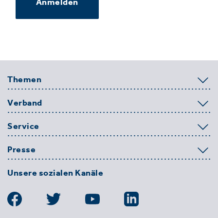
Anmelden
Themen
Verband
Service
Presse
Unsere sozialen Kanäle