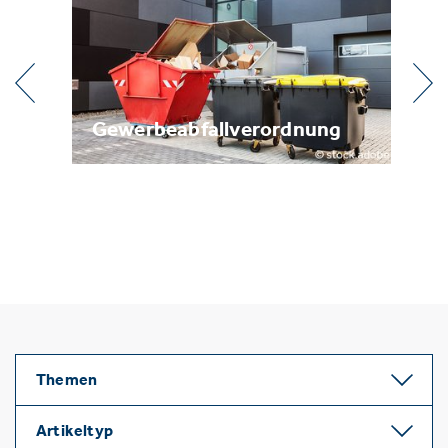
dnung
Metallrecycling
Themen
Artikeltyp