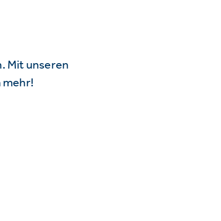
n. Mit unseren
 mehr!