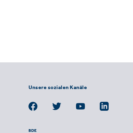
Unsere sozialen Kanäle
BDE