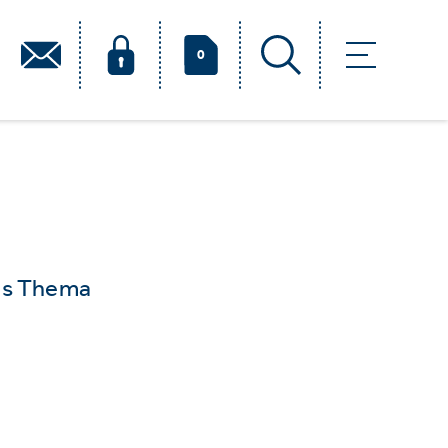
0
das Thema