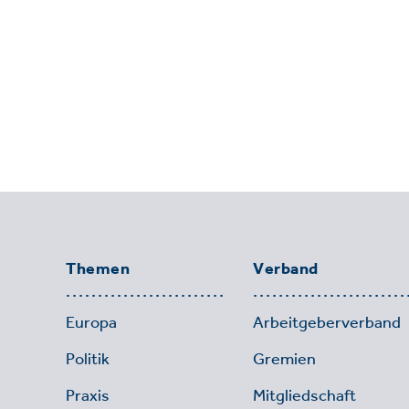
Themen
Verband
Europa
Arbeitgeberverband
Politik
Gremien
Praxis
Mitgliedschaft