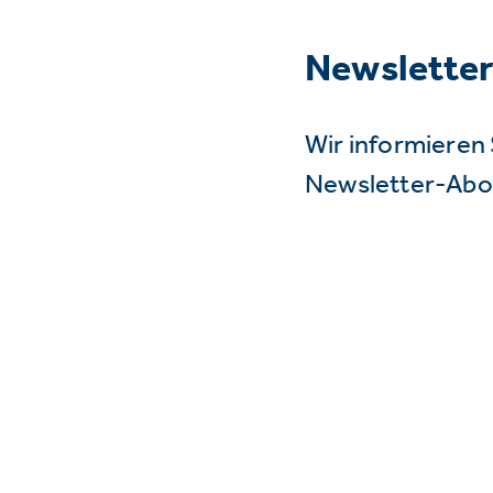
Newslette
Wir informieren 
Newsletter-Abo