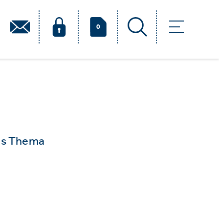
0
das Thema