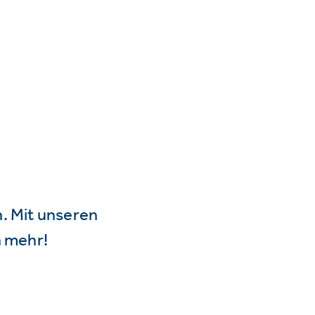
n. Mit unseren
 mehr!