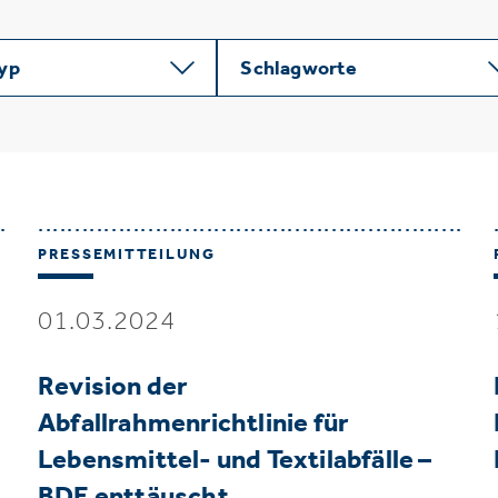
typ
Schlagworte
PRESSEMITTEILUNG
01.03.2024
Revision der
Abfallrahmenrichtlinie für
Lebensmittel- und Textilabfälle –
BDE enttäuscht …