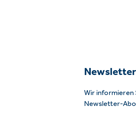
Newslette
Wir informieren 
Newsletter-Abo