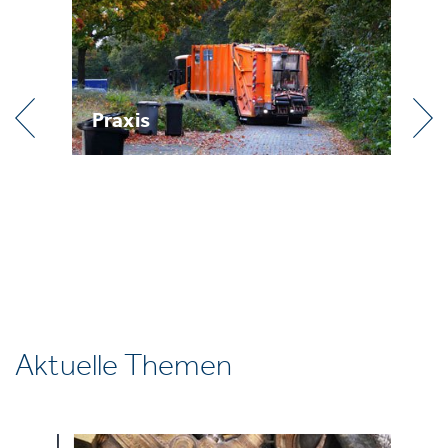
Praxis
R
Aktuelle Themen