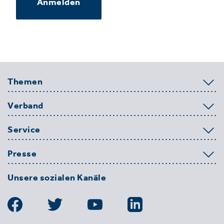
Anmelden
Themen
Verband
Service
Presse
Unsere sozialen Kanäle