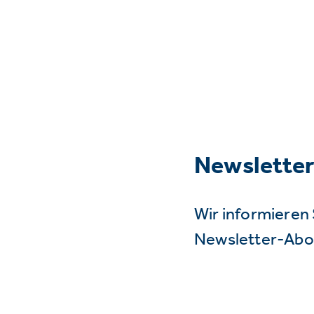
Newslette
Wir informieren 
Newsletter-Abo