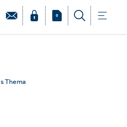
0
das Thema