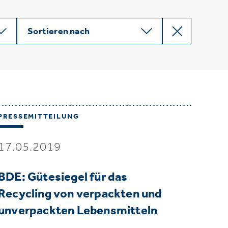
Sortieren nach
PRESSEMITTEILUNG
17.05.2019
BDE: Gütesiegel für das
Recycling von verpackten und
unverpackten Lebensmitteln