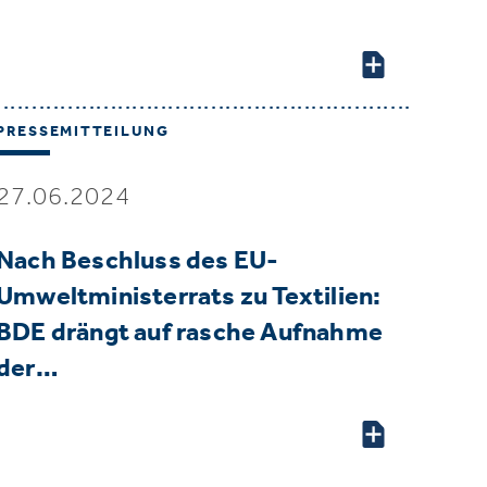
PRESSEMITTEILUNG
27.06.2024
Nach Beschluss des EU-
Umweltministerrats zu Textilien:
BDE drängt auf rasche Aufnahme
der…