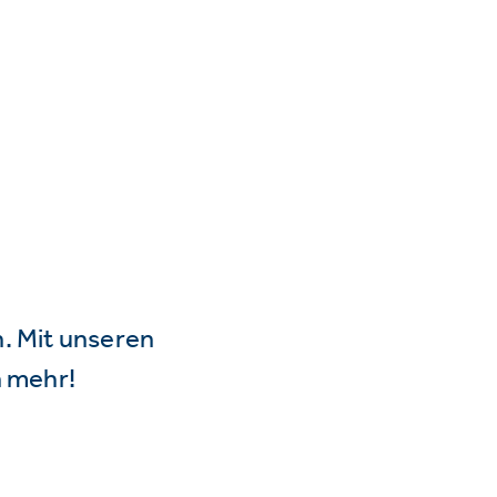
n. Mit unseren
 mehr!