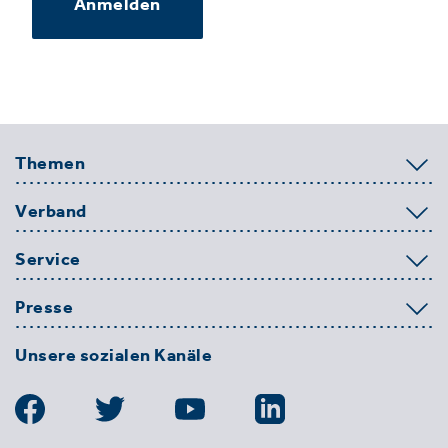
Anmelden
Themen
Verband
Service
Presse
Unsere sozialen Kanäle