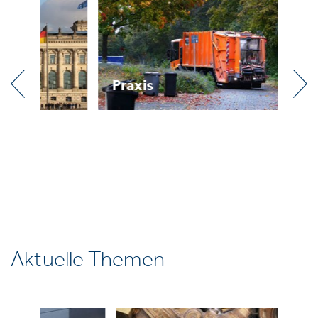
Praxis
R
Aktuelle Themen