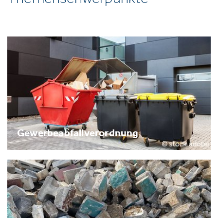
Gewerbeabfallverordnung