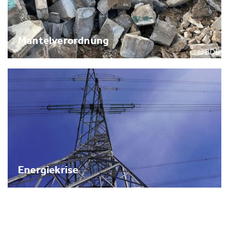
Mantelverordnung
Energiekrise